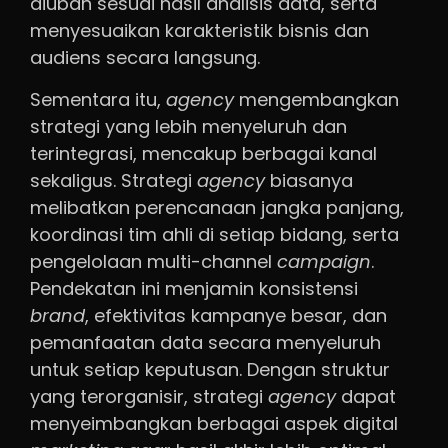
diubah sesuai hasil analisis data, serta
menyesuaikan karakteristik bisnis dan
audiens secara langsung.
Sementara itu,
agency
mengembangkan
strategi yang lebih menyeluruh dan
terintegrasi, mencakup berbagai kanal
sekaligus. Strategi
agency
biasanya
melibatkan perencanaan jangka panjang,
koordinasi tim ahli di setiap bidang, serta
pengelolaan multi-channel
campaign
.
Pendekatan ini menjamin konsistensi
brand
, efektivitas kampanye besar, dan
pemanfaatan data secara menyeluruh
untuk setiap keputusan. Dengan struktur
yang terorganisir, strategi
agency
dapat
menyeimbangkan berbagai aspek digital