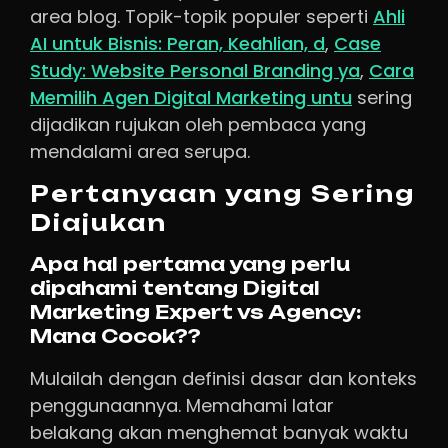
area blog. Topik-topik populer seperti
Ahli
AI untuk Bisnis: Peran, Keahlian, d
,
Case
Study: Website Personal Branding ya
,
Cara
Memilih Agen Digital Marketing untu
sering
dijadikan rujukan oleh pembaca yang
mendalami area serupa.
Pertanyaan yang Sering
Diajukan
Apa hal pertama yang perlu
dipahami tentang Digital
Marketing Expert vs Agency:
Mana Cocok??
Mulailah dengan definisi dasar dan konteks
penggunaannya. Memahami latar
belakang akan menghemat banyak waktu