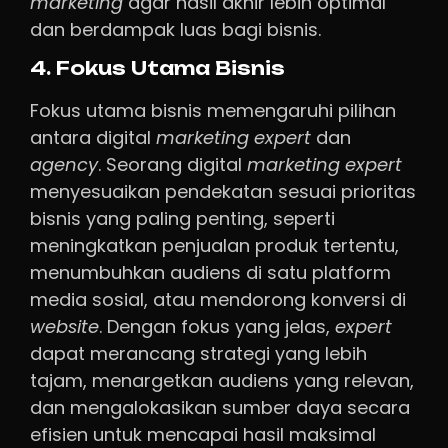
marketing
agar hasil akhir lebih optimal
dan berdampak luas bagi bisnis.
4. Fokus Utama Bisnis
Fokus utama bisnis memengaruhi pilihan
antara digital
marketing expert
dan
agency
. Seorang digital
marketing expert
menyesuaikan pendekatan sesuai prioritas
bisnis yang paling penting, seperti
meningkatkan penjualan produk tertentu,
menumbuhkan audiens di satu platform
media sosial, atau mendorong konversi di
website
. Dengan fokus yang jelas,
expert
dapat merancang strategi yang lebih
tajam, menargetkan audiens yang relevan,
dan mengalokasikan sumber daya secara
efisien untuk mencapai hasil maksimal