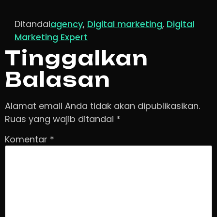
Ditandai
agency
,
Digital marketing
,
Digital
Marketing Expert
Tinggalkan
Balasan
Alamat email Anda tidak akan dipublikasikan.
Ruas yang wajib ditandai
*
Komentar
*