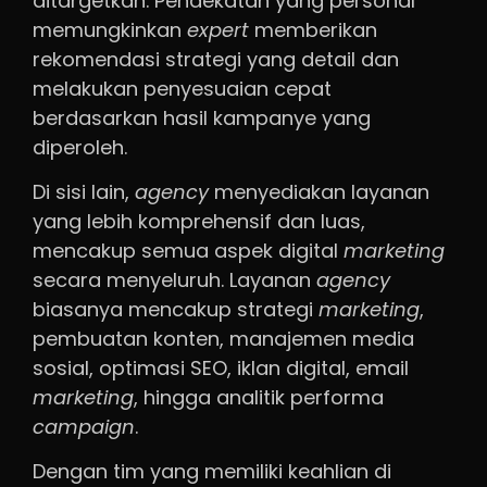
ditargetkan. Pendekatan yang personal
memungkinkan
expert
memberikan
rekomendasi strategi yang detail dan
melakukan penyesuaian cepat
berdasarkan hasil kampanye yang
diperoleh.
Di sisi lain,
agency
menyediakan layanan
yang lebih komprehensif dan luas,
mencakup semua aspek digital
marketing
secara menyeluruh. Layanan
agency
biasanya mencakup strategi
marketing
,
pembuatan konten, manajemen media
sosial, optimasi SEO, iklan digital, email
marketing
, hingga analitik performa
campaign
.
Dengan tim yang memiliki keahlian di