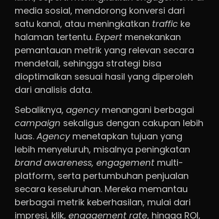
media sosial, mendorong konversi dari
satu kanal, atau meningkatkan
traffic
ke
halaman tertentu.
Expert
menekankan
pemantauan metrik yang relevan secara
mendetail, sehingga strategi bisa
dioptimalkan sesuai hasil yang diperoleh
dari analisis data.
Sebaliknya,
agency
menangani berbagai
campaign
sekaligus dengan cakupan lebih
luas.
Agency
menetapkan tujuan yang
lebih menyeluruh, misalnya peningkatan
brand awareness, engagement
multi-
platform, serta pertumbuhan penjualan
secara keseluruhan. Mereka memantau
berbagai metrik keberhasilan, mulai dari
impresi, klik,
engagement rate
, hingga ROI,