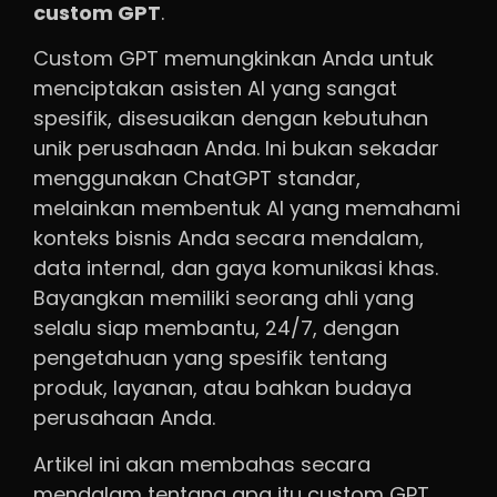
custom GPT
.
Custom GPT memungkinkan Anda untuk
menciptakan asisten AI yang sangat
spesifik, disesuaikan dengan kebutuhan
unik perusahaan Anda. Ini bukan sekadar
menggunakan ChatGPT standar,
melainkan membentuk AI yang memahami
konteks bisnis Anda secara mendalam,
data internal, dan gaya komunikasi khas.
Bayangkan memiliki seorang ahli yang
selalu siap membantu, 24/7, dengan
pengetahuan yang spesifik tentang
produk, layanan, atau bahkan budaya
perusahaan Anda.
Artikel ini akan membahas secara
mendalam tentang apa itu custom GPT,