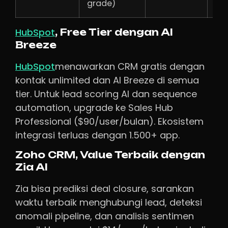
grade)
HubSpot
, Free Tier dengan AI
Breeze
HubSpot
menawarkan CRM gratis dengan
kontak unlimited dan AI Breeze di semua
tier. Untuk lead scoring AI dan sequence
automation, upgrade ke Sales Hub
Professional ($90/user/bulan). Ekosistem
integrasi terluas dengan 1.500+ app.
Zoho CRM, Value Terbaik dengan
Zia AI
Zia bisa prediksi deal closure, sarankan
waktu terbaik menghubungi lead, deteksi
anomali pipeline, dan analisis sentimen