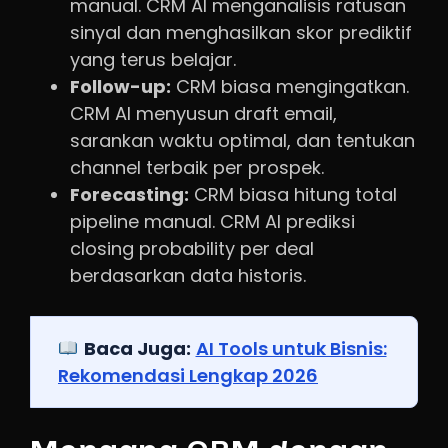
manual. CRM AI menganalisis ratusan
sinyal dan menghasilkan skor prediktif
yang terus belajar.
Follow-up:
CRM biasa mengingatkan.
CRM AI menyusun draft email,
sarankan waktu optimal, dan tentukan
channel terbaik per prospek.
Forecasting:
CRM biasa hitung total
pipeline manual. CRM AI prediksi
closing probability per deal
berdasarkan data historis.
Baca Juga:
AI Tools untuk Bisnis:
Rekomendasi Lengkap 2026