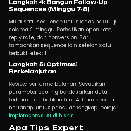
Langkah 4: Bangun Follow-Up
Sequences (Minggu 7-8)
Mulai satu sequence untuk leads baru. Uji
selama 2 minggu. Perhatikan open rate,
reply rate, dan conversion. Baru
tambahkan sequence lain setelah satu
terbukti efektif.
Langkah 5: Optimasi
Berkelanjutan
Review performa bulanan. Sesuaikan
parameter scoring berdasarkan data
terbaru. Tambahkan fitur AI baru secara
bertahap. Untuk panduan lengkap, pelajari
implementasi AI di bisnis
.
Apa Tips Expert