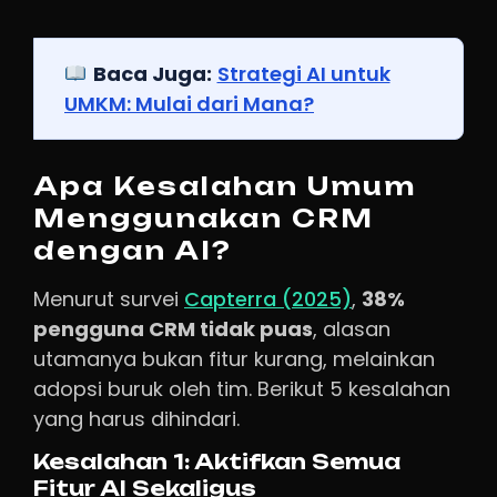
Baca Juga:
Strategi AI untuk
UMKM: Mulai dari Mana?
Apa Kesalahan Umum
Menggunakan CRM
dengan AI?
Menurut survei
Capterra (2025)
,
38%
pengguna CRM tidak puas
, alasan
utamanya bukan fitur kurang, melainkan
adopsi buruk oleh tim. Berikut 5 kesalahan
yang harus dihindari.
Kesalahan 1: Aktifkan Semua
Fitur AI Sekaligus