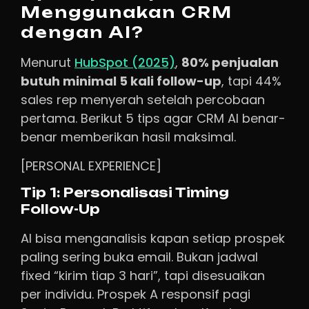
Menggunakan CRM
dengan AI?
Menurut
HubSpot (2025)
,
80% penjualan
butuh minimal 5 kali follow-up
, tapi 44%
sales rep menyerah setelah percobaan
pertama. Berikut 5 tips agar CRM AI benar-
benar memberikan hasil maksimal.
[PERSONAL EXPERIENCE]
Tip 1: Personalisasi Timing
Follow-Up
AI bisa menganalisis kapan setiap prospek
paling sering buka email. Bukan jadwal
fixed “kirim tiap 3 hari”, tapi disesuaikan
per individu. Prospek A responsif pagi