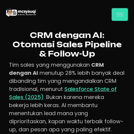
CRM dengan AI:
Otomasi Sales Pipeline
& Follow-Up
Tim sales yang menggunakan
CRM
dengan AI
menutup 28% lebih banyak deal
dibanding tim yang mengandalkan CRM
tradisional, menurut
Salesforce State of
Sales (2025)
. Bukan karena mereka
bekerja lebih keras. AI membantu
menentukan lead mana yang
diprioritaskan, kapan waktu terbaik follow-
up, dan pesan apa yang paling efektif.