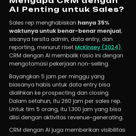
Mengapa CRM dengan
AI Penting untuk Sales?
Sales rep menghabiskan
hanya 35%
waktunya untuk benar-benar menjual
,
sisanya tersita admin, data entry, dan
reporting, menurut riset
McKinsey (2024)
.
CRM dengan AI membalik rasio ini dengan
mengotomasi pekerjaan non-selling.
Bayangkan 5 jam per minggu yang
biasanya habis untuk data entry bisa
dialihkan ke prospecting dan closing.
Dalam setahun, itu 260 jam per sales rep.
Untuk tim 5 orang, itu 1.300 jam yang bisa
diisi dengan aktivitas revenue-generating.
CRM dengan AI juga memberikan visibilitas