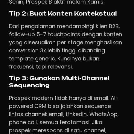
Senin, Prospek B aktif malam Kamis.
Tip 2: Buat Konten Kontekstual
Dari pengalaman mendampingi klien B2B,
follow-up 5-7 touchpoints dengan konten
yang disesuaikan per stage menghasilkan
conversion 3x lebih tinggi dibanding
template generic. Kuncinya bukan
frekuensi, tapi relevansi.
Tip 3: Gunakan Multi-Channel
Sequencing
Prospek modern tidak hanya di email. AI-
powered CRM bisa jalankan sequence
lintas channel: email, LinkedIn, WhatsApp,
phone call, semua terotomasi. Jika
prospek merespons di satu channel,