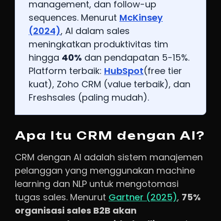
management, dan follow-up
sequences. Menurut
McKinsey
(2024)
, AI dalam sales
meningkatkan produktivitas tim
hingga
40%
dan pendapatan 5-15%.
Platform terbaik:
HubSpot
(free tier
kuat), Zoho CRM (value terbaik), dan
Freshsales (paling mudah).
Apa Itu CRM dengan AI?
CRM dengan AI adalah sistem manajemen
pelanggan yang menggunakan machine
learning dan NLP untuk mengotomasi
tugas sales. Menurut
Gartner (2025)
,
75%
organisasi sales B2B akan