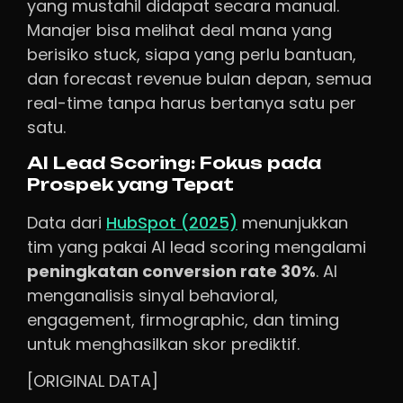
yang mustahil didapat secara manual.
Manajer bisa melihat deal mana yang
berisiko stuck, siapa yang perlu bantuan,
dan forecast revenue bulan depan, semua
real-time tanpa harus bertanya satu per
satu.
AI Lead Scoring: Fokus pada
Prospek yang Tepat
Data dari
HubSpot (2025)
menunjukkan
tim yang pakai AI lead scoring mengalami
peningkatan conversion rate 30%
. AI
menganalisis sinyal behavioral,
engagement, firmographic, dan timing
untuk menghasilkan skor prediktif.
[ORIGINAL DATA]