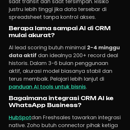
saat transit dan saat tersimpan. Risiko
justru lebih tinggi jika data tersebar di
spreadsheet tanpa kontrol akses.
Berapa lama sampai AI di CRM
mulai akurat?
AI lead scoring butuh minimal
2-4 minggu
data aktif
dan idealnya 200+ record deal
historis. Dalam 3-6 bulan penggunaan
aktif, akurasi model biasanya stabil dan
terus membaik. Pelajari lebih lanjut di
panduan AI tools untuk bisnis
.
Bagaimana integrasi CRM AI ke
WhatsApp Business?
HubSpot
dan Freshsales tawarkan integrasi
native. Zoho butuh connector pihak ketiga