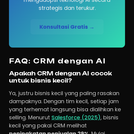
strategis dan terukur.
Konsultasi Gratis →
FAQ: CRM dengan AI
Apakah CRM dengan AI cocok
untuk bisnis kecil?
Ya, justru bisnis kecil yang paling rasakan
dampaknya. Dengan tim kecil, setiap jam
yang terhemat langsung bisa dialihkan ke
selling. Menurut
Salesforce (2025)
, bisnis
kecil yang pakai CRM melihat
peningkatan penjualan 29%
. Mulai