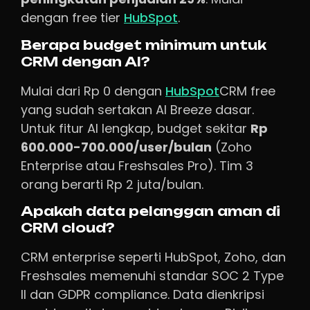
dengan free tier
HubSpot
.
Berapa budget minimum untuk
CRM dengan AI?
Mulai dari Rp 0 dengan
HubSpot
CRM free
yang sudah sertakan AI Breeze dasar.
Untuk fitur AI lengkap, budget sekitar
Rp
600.000-700.000/user/bulan
(Zoho
Enterprise atau Freshsales Pro). Tim 3
orang berarti Rp 2 juta/bulan.
Apakah data pelanggan aman di
CRM cloud?
CRM enterprise seperti HubSpot, Zoho, dan
Freshsales memenuhi standar SOC 2 Type
II dan GDPR compliance. Data dienkripsi