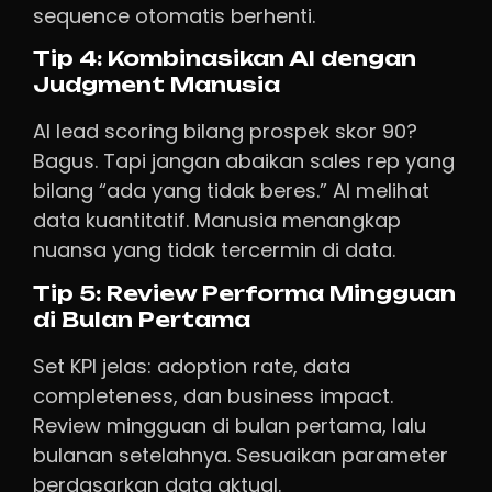
sequence otomatis berhenti.
Tip 4: Kombinasikan AI dengan
Judgment Manusia
AI lead scoring bilang prospek skor 90?
Bagus. Tapi jangan abaikan sales rep yang
bilang “ada yang tidak beres.” AI melihat
data kuantitatif. Manusia menangkap
nuansa yang tidak tercermin di data.
Tip 5: Review Performa Mingguan
di Bulan Pertama
Set KPI jelas: adoption rate, data
completeness, dan business impact.
Review mingguan di bulan pertama, lalu
bulanan setelahnya. Sesuaikan parameter
berdasarkan data aktual.