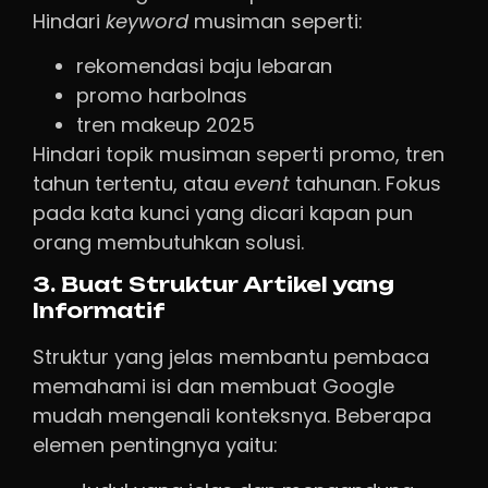
Hindari
keyword
musiman seperti:
rekomendasi baju lebaran
promo harbolnas
tren makeup 2025
Hindari topik musiman seperti promo, tren
tahun tertentu, atau
event
tahunan. Fokus
pada kata kunci yang dicari kapan pun
orang membutuhkan solusi.
3. Buat Struktur Artikel yang
Informatif
Struktur yang jelas membantu pembaca
memahami isi dan membuat Google
mudah mengenali konteksnya. Beberapa
elemen pentingnya yaitu: