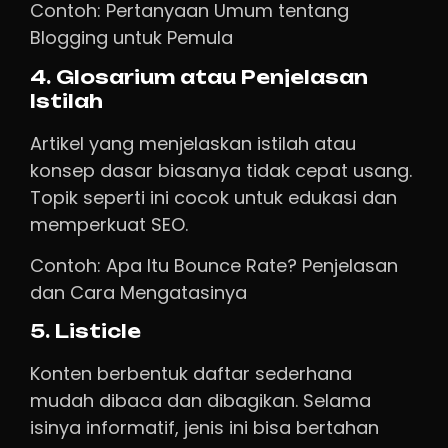
Contoh: Pertanyaan Umum tentang
Blogging untuk Pemula
4. Glosarium atau Penjelasan
Istilah
Artikel yang menjelaskan istilah atau
konsep dasar biasanya tidak cepat usang.
Topik seperti ini cocok untuk edukasi dan
memperkuat SEO.
Contoh: Apa Itu Bounce Rate? Penjelasan
dan Cara Mengatasinya
5. Listicle
Konten berbentuk daftar sederhana
mudah dibaca dan dibagikan. Selama
isinya informatif, jenis ini bisa bertahan