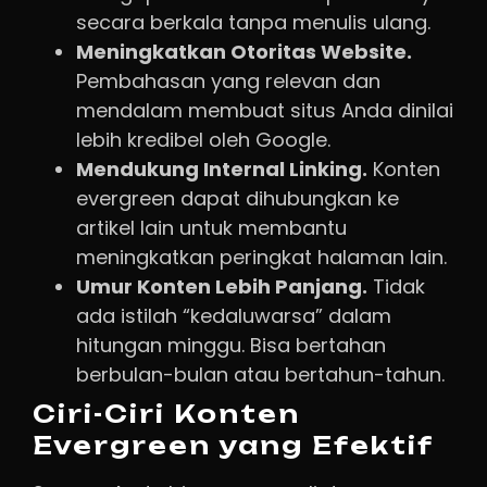
secara berkala tanpa menulis ulang.
Meningkatkan Otoritas Website.
Pembahasan yang relevan dan
mendalam membuat situs Anda dinilai
lebih kredibel oleh Google.
Mendukung Internal Linking.
Konten
evergreen dapat dihubungkan ke
artikel lain untuk membantu
meningkatkan peringkat halaman lain.
Umur Konten Lebih Panjang.
Tidak
ada istilah “kedaluwarsa” dalam
hitungan minggu. Bisa bertahan
berbulan-bulan atau bertahun-tahun.
Ciri-Ciri Konten
Evergreen yang Efektif