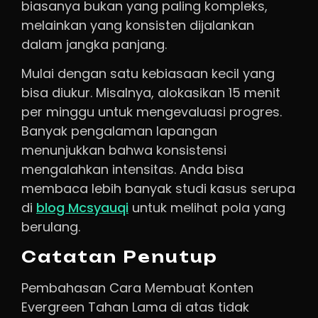
biasanya bukan yang paling kompleks,
melainkan yang konsisten dijalankan
dalam jangka panjang.
Mulai dengan satu kebiasaan kecil yang
bisa diukur. Misalnya, alokasikan 15 menit
per minggu untuk mengevaluasi progres.
Banyak pengalaman lapangan
menunjukkan bahwa konsistensi
mengalahkan intensitas. Anda bisa
membaca lebih banyak studi kasus serupa
di
blog Mcsyauqi
untuk melihat pola yang
berulang.
Catatan Penutup
Pembahasan Cara Membuat Konten
Evergreen Tahan Lama di atas tidak