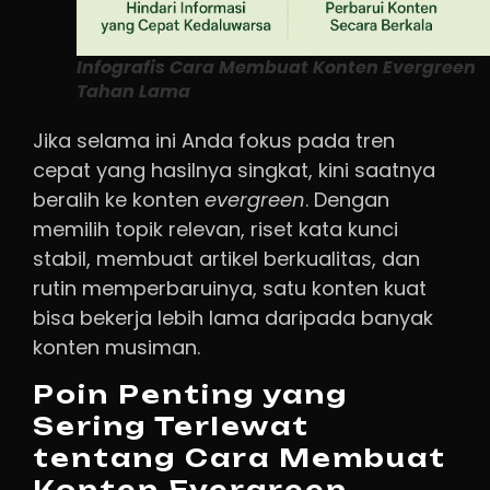
Infografis Cara Membuat Konten Evergreen
Tahan Lama
Jika selama ini Anda fokus pada tren
cepat yang hasilnya singkat, kini saatnya
beralih ke konten
evergreen
. Dengan
memilih topik relevan, riset kata kunci
stabil, membuat artikel berkualitas, dan
rutin memperbaruinya, satu konten kuat
bisa bekerja lebih lama daripada banyak
konten musiman.
Poin Penting yang
Sering Terlewat
tentang Cara Membuat
Konten Evergreen