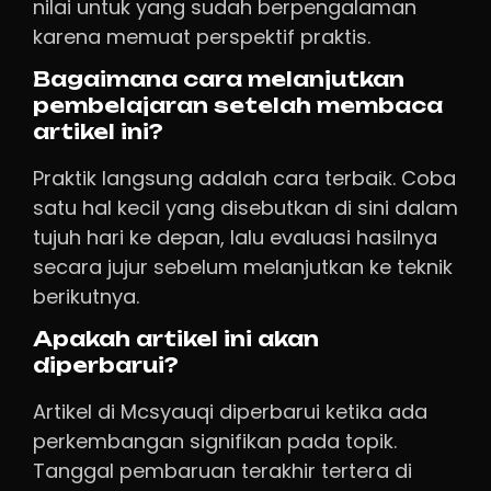
nilai untuk yang sudah berpengalaman
karena memuat perspektif praktis.
Bagaimana cara melanjutkan
pembelajaran setelah membaca
artikel ini?
Praktik langsung adalah cara terbaik. Coba
satu hal kecil yang disebutkan di sini dalam
tujuh hari ke depan, lalu evaluasi hasilnya
secara jujur sebelum melanjutkan ke teknik
berikutnya.
Apakah artikel ini akan
diperbarui?
Artikel di Mcsyauqi diperbarui ketika ada
perkembangan signifikan pada topik.
Tanggal pembaruan terakhir tertera di