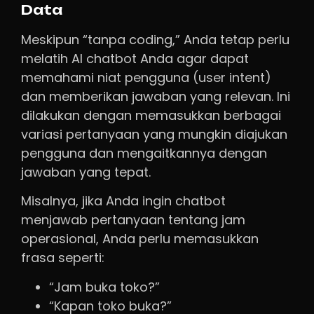
Data
Meskipun “tanpa coding,” Anda tetap perlu
melatih AI chatbot Anda agar dapat
memahami niat pengguna (user intent)
dan memberikan jawaban yang relevan. Ini
dilakukan dengan memasukkan berbagai
variasi pertanyaan yang mungkin diajukan
pengguna dan mengaitkannya dengan
jawaban yang tepat.
Misalnya, jika Anda ingin chatbot
menjawab pertanyaan tentang jam
operasional, Anda perlu memasukkan
frasa seperti:
“Jam buka toko?”
“Kapan toko buka?”