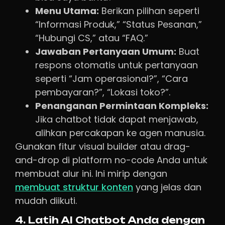
Menu Utama:
Berikan pilihan seperti
“Informasi Produk,” “Status Pesanan,”
“Hubungi CS,” atau “FAQ.”
Jawaban Pertanyaan Umum:
Buat
respons otomatis untuk pertanyaan
seperti “Jam operasional?”, “Cara
pembayaran?”, “Lokasi toko?”.
Penanganan Permintaan Kompleks:
Jika chatbot tidak dapat menjawab,
alihkan percakapan ke agen manusia.
Gunakan fitur visual builder atau drag-
and-drop di platform no-code Anda untuk
membuat alur ini. Ini mirip dengan
membuat struktur konten
yang jelas dan
mudah diikuti.
4. Latih AI Chatbot Anda dengan