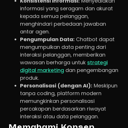
Konsistensi Informasi:
Menyediakan
informasi yang seragam dan akurat
kepada semua pelanggan,
menghindari perbedaan jawaban
antar agen.
Pengumpulan Data:
Chatbot dapat
mengumpulkan data penting dari
interaksi pelanggan, memberikan
wawasan berharga untuk
strategi
digital marketing
dan pengembangan
produk.
Personalisasi (dengan AI):
Meskipun
tanpa coding, platform modern
memungkinkan personalisasi
percakapan berdasarkan riwayat
interaksi atau data pelanggan.
Memahami Konsep