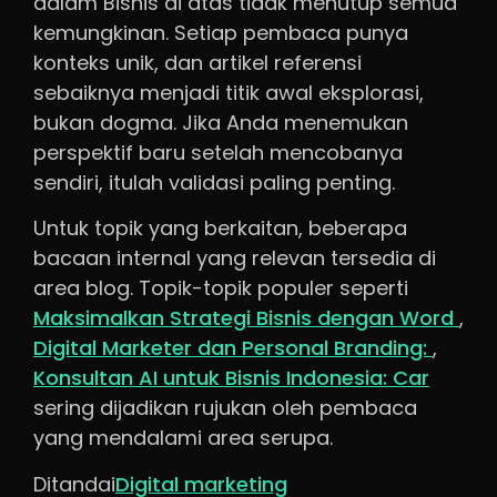
dalam Bisnis di atas tidak menutup semua
kemungkinan. Setiap pembaca punya
konteks unik, dan artikel referensi
sebaiknya menjadi titik awal eksplorasi,
bukan dogma. Jika Anda menemukan
perspektif baru setelah mencobanya
sendiri, itulah validasi paling penting.
Untuk topik yang berkaitan, beberapa
bacaan internal yang relevan tersedia di
area blog. Topik-topik populer seperti
Maksimalkan Strategi Bisnis dengan Word
,
Digital Marketer dan Personal Branding:
,
Konsultan AI untuk Bisnis Indonesia: Car
sering dijadikan rujukan oleh pembaca
yang mendalami area serupa.
Ditandai
Digital marketing