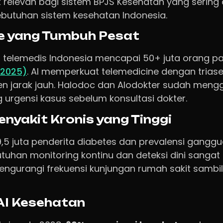
relevan bagi sistem BPJS Kesehatan yang sering de
ebutuhan sistem kesehatan Indonesia.
e yang Tumbuh Pesat
 telemedis Indonesia mencapai 50+ juta orang p
(2025)
. AI memperkuat telemedicine dengan trias
n jarak jauh. Halodoc dan Alodokter sudah meng
 urgensi kasus sebelum konsultasi dokter.
enyakit Kronis yang Tinggi
9,5 juta penderita diabetes dan prevalensi gangg
utuhan monitoring kontinu dan deteksi dini sangat
engurangi frekuensi kunjungan rumah sakit sambil
 AI Kesehatan