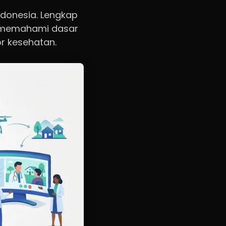
ndonesia. Lengkap
ah memahami dasar
or kesehatan.