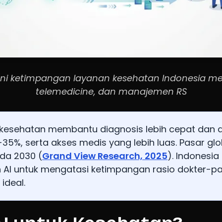
i ketimpangan layanan kesehatan Indonesia mela
telemedicine, dan manajemen RS
 kesehatan membantu diagnosis lebih cepat dan aku
-35%, serta akses medis yang lebih luas. Pasar gl
ada 2030 (
Grand View Research, 2025
). Indonesia
AI untuk mengatasi ketimpangan rasio dokter-pa
ideal.