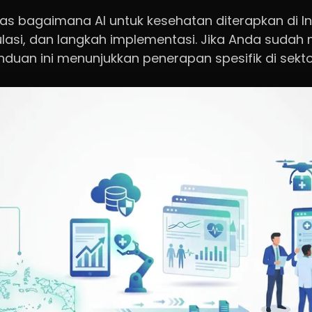
has bagaimana AI untuk kesehatan diterapkan di I
ulasi, dan langkah implementasi. Jika Anda sud
nduan ini menunjukkan penerapan spesifik di sekt