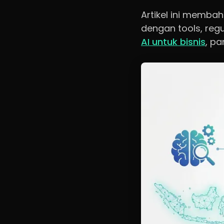
Artikel ini memba
dengan tools, reg
AI untuk bisnis
, pa