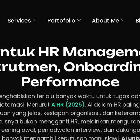
Services
Portofolio
About Me
B
untuk HR Managem
rutmen, Onboardi
Performance
ghabiskan terlalu banyak waktu untuk tugas adm
iotomasi. Menurut
AIHR (2026)
, AI dalam HR paling 
uan yang jelas, kesiapan organisasi, dan keteram
okusnya bukan mengganti HR, melainkan menguran
screening awal, penjadwalan interview, dan dukung
ih banyak mengambil keputusan manusiawi.
AI unt