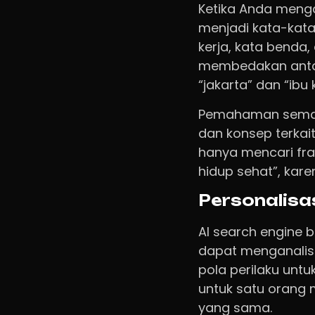
Ketika Anda meng
menjadi kata-kata 
kerja, kata benda
membedakan antar
“jakarta” dan “ibu
Pemahaman semantik
dan konsep terkait
hanya mencari frasa
hidup sehat”, kar
Personalisa
AI search engine be
dapat menganalisi
pola perilaku untuk
untuk satu orang
yang sama.