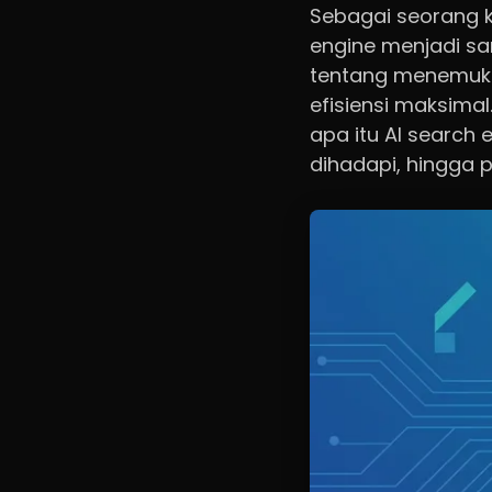
Sebagai seorang k
engine menjadi sa
tentang menemuka
efisiensi maksima
apa itu AI search
dihadapi, hingga 