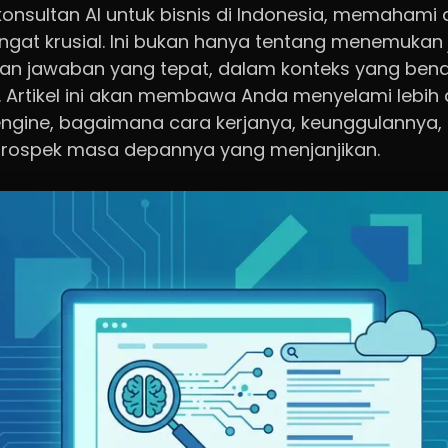
onsultan AI untuk bisnis di Indonesia, memahami 
ngat krusial. Ini bukan hanya tentang menemukan 
n jawaban yang tepat, dalam konteks yang bena
l. Artikel ini akan membawa Anda menyelami lebih
 engine, bagaimana cara kerjanya, keunggulannya
prospek masa depannya yang menjanjikan.