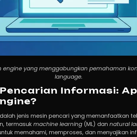
arch engine yang menggabungkan pemahaman kon
language.
 Pencarian Informasi: Ap
ngine?
adalah jenis mesin pencari yang memanfaatkan te
n, termasuk
machine learning
(ML) dan
natural l
 untuk memahami, memproses, dan menyajikan inf