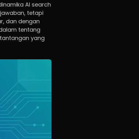
dinamika AI search
jawaban, tetapi
r, dan dengan
 dalam tentang
, tantangan yang