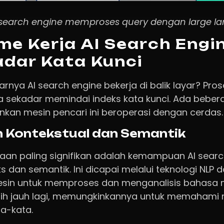
search engine memproses query dengan large l
e Kerja AI Search Engin
adar Kata Kunci
ya AI search engine bekerja di balik layar? Pros
 sekadar memindai indeks kata kunci. Ada beberap
kan mesin pencari ini beroperasi dengan cerdas.
Kontekstual dan Semantik
aan paling signifikan adalah kemampuan AI searc
an semantik. Ini dicapai melalui teknologi NLP d
in untuk memproses dan menganalisis bahasa 
ih jauh lagi, memungkinkannya untuk memahami m
ta-kata.