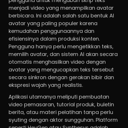
pengguna untuk mengubah skrip teks
menjadi video yang menampilkan avatar
berbicara. Ini adalah salah satu bentuk AI
avatar yang paling populer karena
kemudahan penggunaannya dan
efisiensinya dalam produksi konten.
Pengguna hanya perlu mengetikkan teks,
memilih avatar, dan sistem AI akan secara
otomatis menghasilkan video dengan
avatar yang mengucapkan teks tersebut
secara sinkron dengan gerakan bibir dan
ekspresi wajah yang realistis.
Aplikasi utamanya meliputi pembuatan
video pemasaran, tutorial produk, buletin
berita, atau materi pelatihan tanpa perlu
syuting dengan aktor sungguhan. Platform
seperti HeyGen atau Synthesys adalah