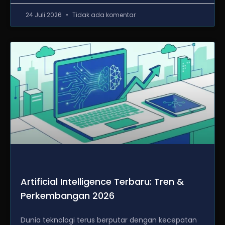
24 Juli 2026
Tidak ada komentar
Artificial Intelligence Terbaru: Tren &
Perkembangan 2026
Dunia teknologi terus berputar dengan kecepatan