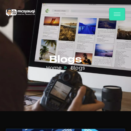
Blogs
Home
Blogs