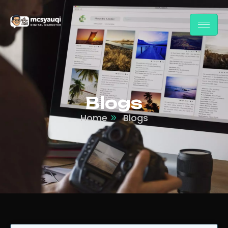
Blogs
Home
Blogs