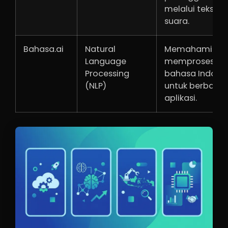
melalui teks da
suara.
Bahasa.ai
Natural
Memahami da
Language
memproses
Processing
bahasa Indone
(NLP)
untuk berbagai
aplikasi.