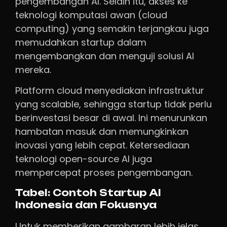
pengembangan AI. Selain itu, akses ke
teknologi komputasi awan (cloud
computing) yang semakin terjangkau juga
memudahkan startup dalam
mengembangkan dan menguji solusi AI
mereka.
Platform cloud menyediakan infrastruktur
yang scalable, sehingga startup tidak perlu
berinvestasi besar di awal. Ini menurunkan
hambatan masuk dan memungkinkan
inovasi yang lebih cepat. Ketersediaan
teknologi open-source AI juga
mempercepat proses pengembangan.
Tabel: Contoh Startup AI
Indonesia dan Fokusnya
Untuk memberikan gambaran lebih jelas,