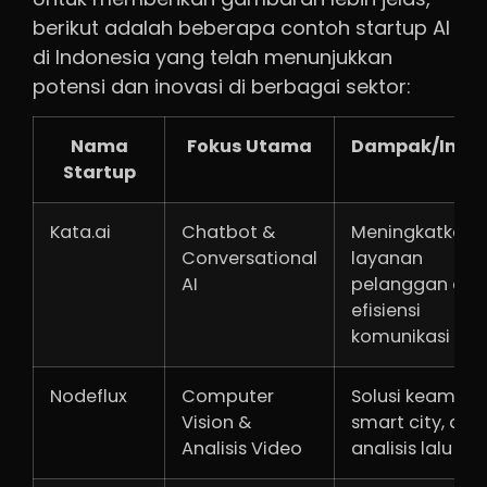
berikut adalah beberapa contoh startup AI
di Indonesia yang telah menunjukkan
potensi dan inovasi di berbagai sektor:
Nama
Fokus Utama
Dampak/Inova
Startup
Kata.ai
Chatbot &
Meningkatkan
Conversational
layanan
AI
pelanggan dan
efisiensi
komunikasi bisn
Nodeflux
Computer
Solusi keamana
Vision &
smart city, dan
Analisis Video
analisis lalu lint