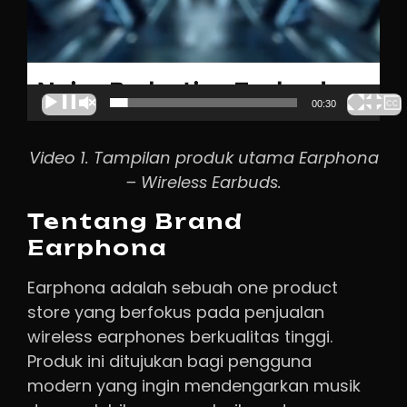
00:00
00:30
Video 1. Tampilan produk utama Earphona
– Wireless Earbuds.
Tentang Brand
Earphona
Earphona adalah sebuah one product
store yang berfokus pada penjualan
wireless earphones berkualitas tinggi.
Produk ini ditujukan bagi pengguna
modern yang ingin mendengarkan musik