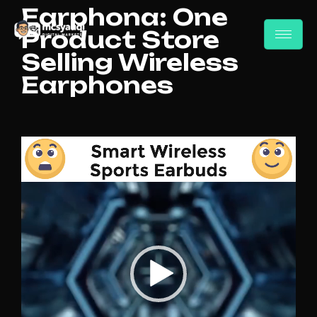
Earphona: One
Product Store
Selling Wireless
Earphones
Pemutar
Video