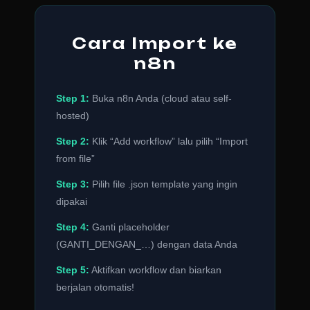
Cara Import ke
n8n
Step 1:
Buka n8n Anda (cloud atau self-
hosted)
Step 2:
Klik “Add workflow” lalu pilih “Import
from file”
Step 3:
Pilih file .json template yang ingin
dipakai
Step 4:
Ganti placeholder
(GANTI_DENGAN_…) dengan data Anda
Step 5:
Aktifkan workflow dan biarkan
berjalan otomatis!