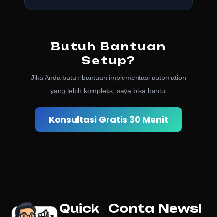
Butuh Bantuan
Setup?
Jika Anda butuh bantuan implementasi automation
yang lebih kompleks, saya bisa bantu.
Konsultasi Gratis 30 Menit
Quick
Conta
Newsl