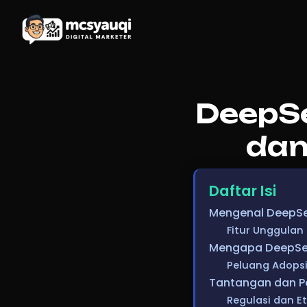
DeepSe
dan
Daftar Isi
Mengenal DeepSee
Fitur Unggula
Mengapa DeepSeek
Peluang Adopsi
Tantangan dan P
Regulasi dan Et