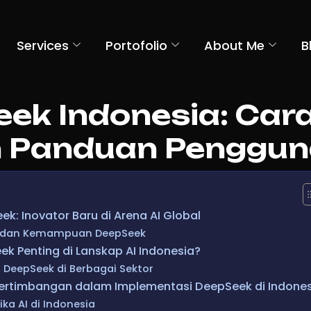
Services
Portofolio
About Me
B
ek Indonesia: Car
 Panduan Penggu
k: Inovator Baru di Arena AI Global
n dan Kemampuan DeepSeek
 Penting di Lanskap AI Indonesia?
 DeepSeek di Berbagai Sektor
ertimbangan dalam Implementasi DeepSeek di Indones
ika AI di Indonesia