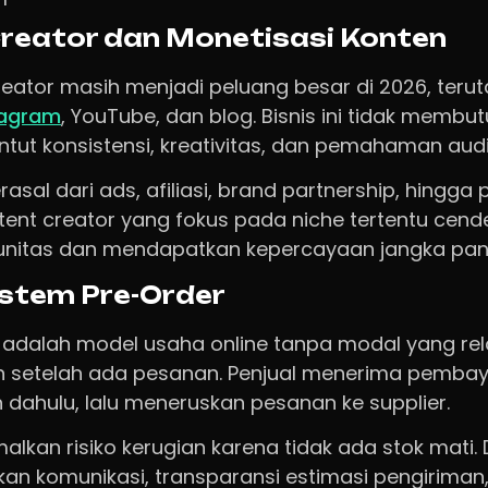
Creator dan Monetisasi Konten
reator masih menjadi peluang besar di 2026, teru
tagram
, YouTube, dan blog. Bisnis ini tidak memb
ntut konsistensi, kreativitas, dan pemahaman audi
rasal dari ads, afiliasi, brand partnership, hingga
ontent creator yang fokus pada niche tertentu cen
itas dan mendapatkan kepercayaan jangka pan
Sistem Pre-Order
r adalah model usaha online tanpa modal yang re
an setelah ada pesanan. Penjual menerima pembay
 dahulu, lalu meneruskan pesanan ke supplier.
alkan risiko kerugian karena tidak ada stok mati. D
 komunikasi, transparansi estimasi pengiriman, 