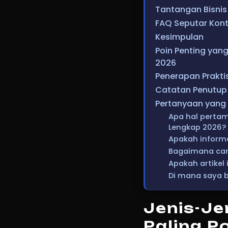
Tantangan Bisnis
FAQ Seputar Kon
Kesimpulan
Poin Penting yan
2026
Penerapan Praktis
Catatan Penutup
Pertanyaan yang 
Apa hal pertam
Lengkap 2026?
Apakah informa
Bagaimana cara
Apakah artikel 
Di mana saya b
Jenis-Je
Paling P