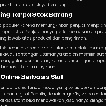
praktis dan komisinya berulang.
ping Tanpa Stok Barang
p populer karena memungkinkan penjual menjalank
impan stok. Penjual hanya perlu memasarkan pro
ung jawab atas produksi dan pengiriman.
ntuk pemula karena bisa dijalankan melalui marke
l awal. Tantangan utamanya adalah memilih supp
unggulan pemasaran, karena persaingan dropsh
berbasis kualitas layanan.
Online Berbasis Skill
menjadi bisnis tanpa modal yang terus berkembang
uhan digital. Penulis, desainer grafis, video edit
rtual assistant bisa menawarkan jasa hanya denga