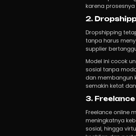
karena prosesnya 
2. Dropship
Dropshipping teta
tanpa harus meny
supplier bertangg
Model ini cocok u
sosial tanpa moda
dan membangun ke
semakin ketat dan 
3. Freelance 
Freelance online 
meningkatnya kebut
sosial, hingga vi