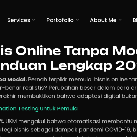
Services
Portofolio
About Me
B
is Online Tanpa Mo
nduan Lengkap 2
npa Modal.
Pernah terpikir memulai bisnis online t
-benar realistis? Perubahan besar dalam cara or
rakhir membuktikan bahwa adaptasi digital bukan l
ation Testing untuk Pemula
3% UKM mengakui bahwa otomatisasi membantu 
tegi bisnis sebagai dampak pandemi COVID-19, b