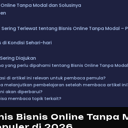
 Online Tanpa Modal dan Solusinya
ten
g Sering Terlewat tentang Bisnis Online Tanpa Modal –
 di Kondisi Sehari-hari
Sering Diajukan
a yang perlu dipahami tentang Bisnis Online Tanpa Moda
si di artikel ini relevan untuk pembaca pemula?
 melanjutkan pembelajaran setelah membaca artikel ini
ini akan diperbarui?
isa membaca topik terkait?
nis Bisnis Online Tanpa
opuler di 2026