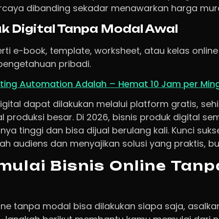
percaya dibanding sekadar menawarkan harga mur
uk Digital Tanpa Modal Awal
erti e-book, template, worksheet, atau kelas online
engetahuan pribadi.
ting Automation Adalah – Hemat 10 Jam per Min
digital dapat dilakukan melalui platform gratis, seh
roduksi besar. Di 2026, bisnis produk digital sem
snya tinggi dan bisa dijual berulang kali. Kunci su
audiens dan menyajikan solusi yang praktis, buk
ulai Bisnis Online Tan
ine tanpa modal bisa dilakukan siapa saja, asalka