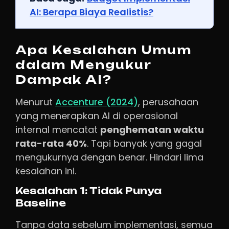
AI: Berapa Biaya Realistis?
Apa Kesalahan Umum
dalam Mengukur
Dampak AI?
Menurut
Accenture (2024)
, perusahaan
yang menerapkan AI di operasional
internal mencatat
penghematan waktu
rata-rata 40%
. Tapi banyak yang gagal
mengukurnya dengan benar. Hindari lima
kesalahan ini.
Kesalahan 1: Tidak Punya
Baseline
Tanpa data sebelum implementasi, semua