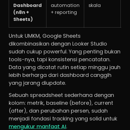
Dashboard
automation
skala
(n8n +
+ reporting
Sheets)
Untuk UMKM, Google Sheets
dikombinasikan dengan Looker Studio
sudah cukup powerful. Yang penting bukan
tools-nya, tapi konsistensi pencatatan.
Data yang dicatat rutin setiap minggu jauh
lebih berharga dari dashboard canggih
yang jarang diupdate.
Sebuah spreadsheet sederhana dengan
kolom: metrik, baseline (before), current
(after), dan perubahan persen, sudah
menjadi fondasi tracking yang solid untuk
mengukur manfaat AI
.