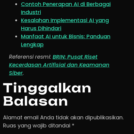
Contoh Penerapan AI di Berbagai
Industri
Kesalahan Implementasi AI yang
Harus Dihindari
Manfaat AI untuk Bisnis: Panduan
Lengkap
Referensi resmi:
BRIN: Pusat Riset
Kecerdasan Artifisial dan Keamanan
Siber
.
Tinggalkan
Balasan
Alamat email Anda tidak akan dipublikasikan.
Ruas yang wajib ditandai
*