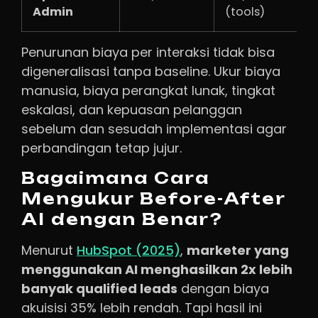
Admin
(tools)
Penurunan biaya per interaksi tidak bisa
digeneralisasi tanpa baseline. Ukur biaya
manusia, biaya perangkat lunak, tingkat
eskalasi, dan kepuasan pelanggan
sebelum dan sesudah implementasi agar
perbandingan tetap jujur.
Bagaimana Cara
Mengukur Before-After
AI dengan Benar?
Menurut
HubSpot (2025)
,
marketer yang
menggunakan AI menghasilkan 2x lebih
banyak qualified leads
dengan biaya
akuisisi 35% lebih rendah. Tapi hasil ini