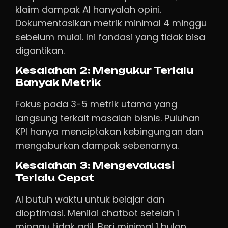
klaim dampak AI hanyalah opini.
Dokumentasikan metrik minimal 4 minggu
sebelum mulai. Ini fondasi yang tidak bisa
digantikan.
Kesalahan 2: Mengukur Terlalu
Banyak Metrik
Fokus pada 3-5 metrik utama yang
langsung terkait masalah bisnis. Puluhan
KPI hanya menciptakan kebingungan dan
mengaburkan dampak sebenarnya.
Kesalahan 3: Mengevaluasi
Terlalu Cepat
AI butuh waktu untuk belajar dan
dioptimasi. Menilai chatbot setelah 1
minggu tidak adil. Beri minimal 1 bulan