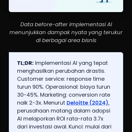
Data before-after implementasi AI
menunjukkan dampak nyata yang terukur
di berbagai area bisnis
TL;DR:
Implementasi AI yang tepat
menghasilkan perubahan drastis.
Customer service: response time
turun 90%. Operasional: biaya turun
30-45%. Marketing: conversion rate
naik 2-3x. Menurut
Deloitte (2024)
,
perusahaan matang dalam adopsi
AI melaporkan ROI rata-rata 3.7x
dari investasi awal. Kunci: mulai dari