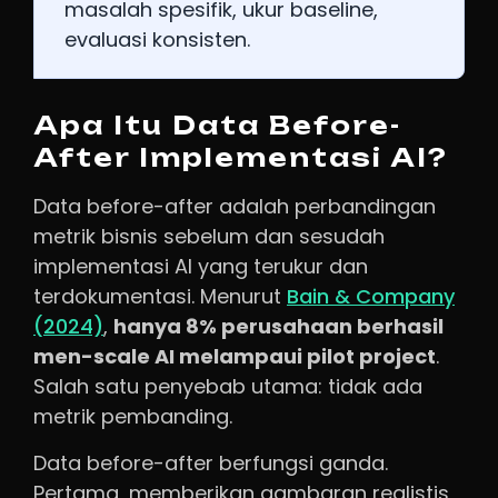
masalah spesifik, ukur baseline,
evaluasi konsisten.
Apa Itu Data Before-
After Implementasi AI?
Data before-after adalah perbandingan
metrik bisnis sebelum dan sesudah
implementasi AI yang terukur dan
terdokumentasi. Menurut
Bain & Company
(2024)
,
hanya 8% perusahaan berhasil
men-scale AI melampaui pilot project
.
Salah satu penyebab utama: tidak ada
metrik pembanding.
Data before-after berfungsi ganda.
Pertama, memberikan gambaran realistis