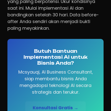
yang paling berpotensi. Ukur kondisinya
saat ini. Mulai implementasi AI dan
bandingkan setelah 30 hari. Data before-
after Anda sendiri akan menjadi bukti
paling meyakinkan.
Butuh Bantuan
Implementasi AI untuk
Bisnis Anda?
Mcsyauqi, AI Business Consultant,
siap membantu bisnis Anda
mengadopsi teknologi AI secara
strategis dan terukur.
Konsultasi Gratis →