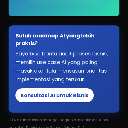
Butuh roadmap AI yang lebih
praktis?
Saya bisa bantu audit proses bisnis,
memilih use case AI yang paling
masuk akal, lalu menyusun prioritas
implementasi yang terukur.
Konsultasi AI untuk Bisnis
CTA ditambahkan sebagai bagian dari optimasi funnel
artikel AI. Diminta oleh Syauqi (via MinTiv).