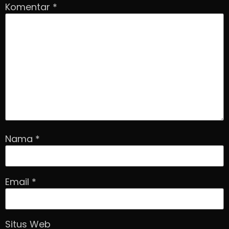
Komentar
*
Nama
*
Email
*
Situs Web