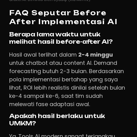
FAQ Seputar Before
After Implementasi AI
Berapa lama waktu untuk
melihat hasil before-after AI?
Hasil awal terlihat dalam
2-4 minggu
untuk chatbot atau content AI. Demand
forecasting butuh 2-3 bulan. Berdasarkan
pola implementasi bertahap yang saya
lihat, ROI lebih realistis dinilai setelah bulan
ke-4 sampai ke-6, saat tim sudah
melewati fase adaptasi awal.
Apakah hasil berlaku untuk
UMKM?
Ya. Tools AI modern sangat terjangkau.