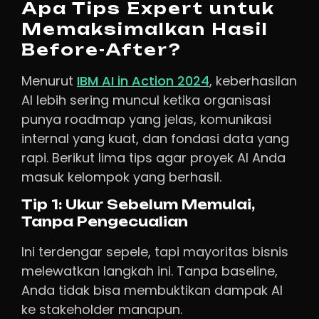
Apa Tips Expert untuk
Memaksimalkan Hasil
Before-After?
Menurut
IBM AI in Action 2024
, keberhasilan
AI lebih sering muncul ketika organisasi
punya roadmap yang jelas, komunikasi
internal yang kuat, dan fondasi data yang
rapi. Berikut lima tips agar proyek AI Anda
masuk kelompok yang berhasil.
Tip 1: Ukur Sebelum Memulai,
Tanpa Pengecualian
Ini terdengar sepele, tapi mayoritas bisnis
melewatkan langkah ini. Tanpa baseline,
Anda tidak bisa membuktikan dampak AI
ke stakeholder manapun.