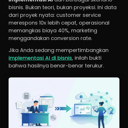
bisnis. Bukan teori, bukan proyeksi. Ini data
dari proyek nyata: customer service
merespons 10x lebih cepat, operasional
memangkas biaya 40%, marketing
menggandakan conversion rate.
Jika Anda sedang mempertimbangkan
implementasi AI di bisnis
, inilah bukti
bahwa hasilnya benar-benar terukur.