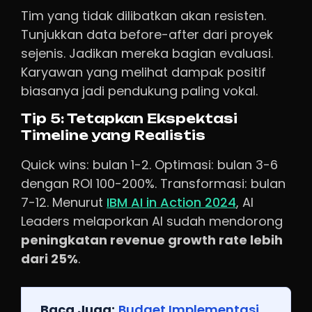
Tim yang tidak dilibatkan akan resisten.
Tunjukkan data before-after dari proyek
sejenis. Jadikan mereka bagian evaluasi.
Karyawan yang melihat dampak positif
biasanya jadi pendukung paling vokal.
Tip 5: Tetapkan Ekspektasi
Timeline yang Realistis
Quick wins: bulan 1-2. Optimasi: bulan 3-6
dengan ROI 100-200%. Transformasi: bulan
7-12. Menurut
IBM AI in Action 2024
, AI
Leaders melaporkan AI sudah mendorong
peningkatan revenue growth rate lebih
dari 25%
.
Baca Juga:
Budget Implementasi