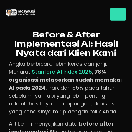
Before & After
Implementasi AI: Hasil
Nyata dari Klien Kami
Angka berbicara lebih keras dari janji.
Menurut
Stanford AI Index 2025
,
78%
organisasi melaporkan sudah memakai
AI pada 2024
, naik dari 55% pada tahun
sebelumnya. Tapi yang lebih penting
adalah hasil nyata di lapangan, di bisnis
yang kondisinya mirip dengan milik Anda.
Artikel ini menyajikan data
before after
implementasi AI
dari berbagai skenario