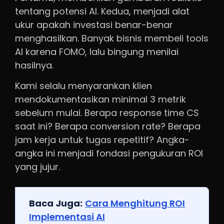
tentang potensi AI. Kedua, menjadi alat
ukur apakah investasi benar-benar
menghasilkan. Banyak bisnis membeli tools
AI karena FOMO, lalu bingung menilai
hasilnya.
Kami selalu menyarankan klien
mendokumentasikan minimal 3 metrik
sebelum mulai. Berapa response time CS
saat ini? Berapa conversion rate? Berapa
jam kerja untuk tugas repetitif? Angka-
angka ini menjadi fondasi pengukuran ROI
yang jujur.
Baca Juga:
Cara Menghitung ROI
Implementasi AI