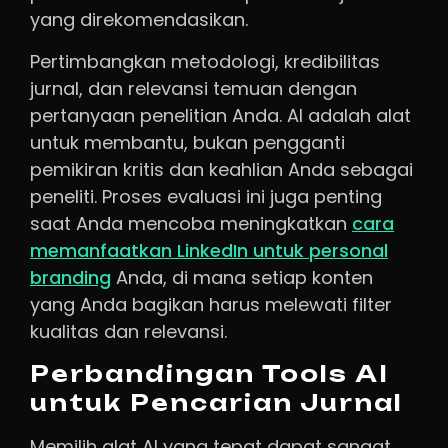
yang direkomendasikan.
Pertimbangkan metodologi, kredibilitas
jurnal, dan relevansi temuan dengan
pertanyaan penelitian Anda. AI adalah alat
untuk membantu, bukan pengganti
pemikiran kritis dan keahlian Anda sebagai
peneliti. Proses evaluasi ini juga penting
saat Anda mencoba meningkatkan
cara
memanfaatkan LinkedIn untuk personal
branding
Anda, di mana setiap konten
yang Anda bagikan harus melewati filter
kualitas dan relevansi.
Perbandingan Tools AI
untuk Pencarian Jurnal
Memilih alat AI yang tepat dapat sangat