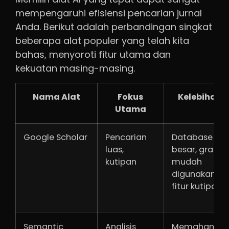
mempengaruhi efisiensi pencarian jurnal
Anda. Berikut adalah perbandingan singkat
beberapa alat populer yang telah kita
bahas, menyoroti fitur utama dan
kekuatan masing-masing.
Nama Alat
Fokus
Kelebihan
Utama
Google Scholar
Pencarian
Database
luas,
besar, gratis,
kutipan
mudah
digunakan,
fitur kutipan
Semantic
Analisis
Memahami