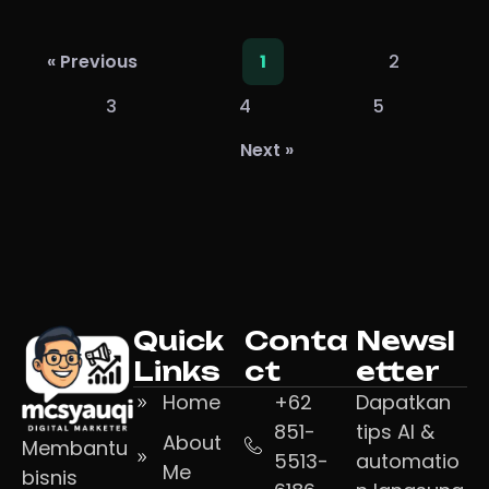
2
« Previous
1
3
4
5
Next »
Quick
Conta
Newsl
Links
ct
etter
Home
+62
Dapatkan
851-
tips AI &
About
Membantu
5513-
automatio
Me
bisnis