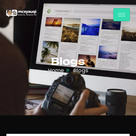
Blogs
Home
Blogs