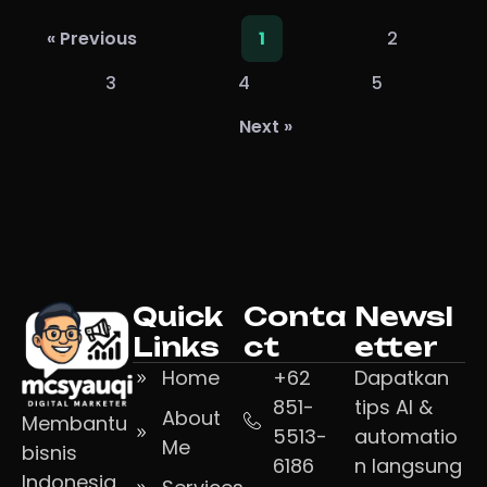
2
« Previous
1
3
4
5
Next »
Quick
Conta
Newsl
Links
ct
etter
Home
+62
Dapatkan
851-
tips AI &
About
Membantu
5513-
automatio
Me
bisnis
6186
n langsung
Indonesia