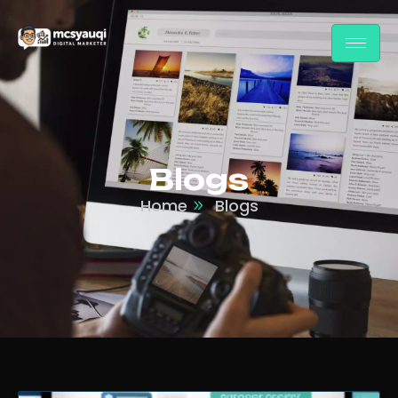
Blogs
Home
Blogs