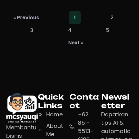
2
« Previous
1
3
4
5
Next »
Quick
Conta
Newsl
Links
ct
etter
Home
+62
Dapatkan
851-
tips AI &
About
Membantu
5513-
automatio
Me
bisnis