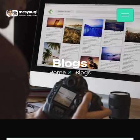
Blogs
Home
Blogs