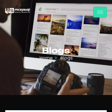
Blogs
Home
Blogs