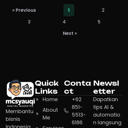
2
« Previous
1
3
4
5
Next »
Quick
Conta
Newsl
Links
ct
etter
Home
+62
Dapatkan
851-
tips AI &
About
Membantu
5513-
automatio
Me
bisnis
6186
n langsung
Indonesia