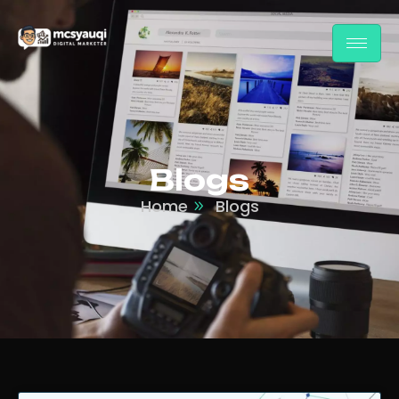
Blogs
Home
Blogs