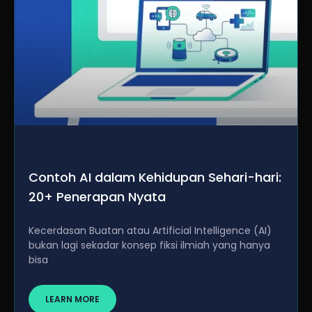
Contoh AI dalam Kehidupan Sehari-hari:
20+ Penerapan Nyata
Kecerdasan Buatan atau Artificial Intelligence (AI)
bukan lagi sekadar konsep fiksi ilmiah yang hanya
bisa
LEARN MORE