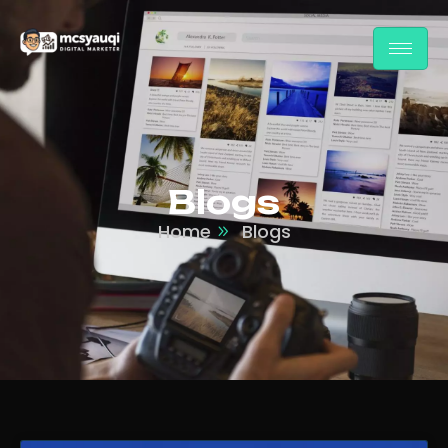
Blogs
Home
Blogs