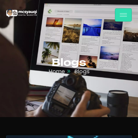
Blogs
Home
Blogs