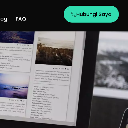
Hubungi Saya
log
FAQ