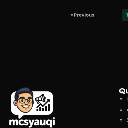
« Previous
1
Qu