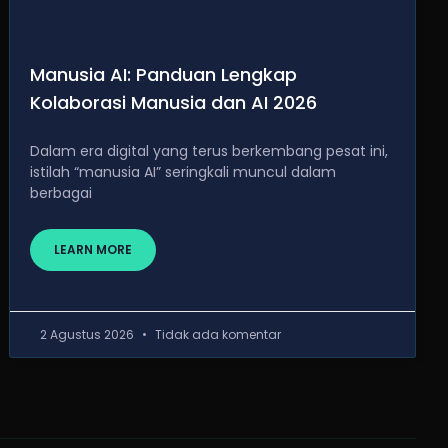
Manusia AI: Panduan Lengkap
Kolaborasi Manusia dan AI 2026
Dalam era digital yang terus berkembang pesat ini,
istilah “manusia AI” seringkali muncul dalam
berbagai
LEARN MORE
2 Agustus 2026
Tidak ada komentar