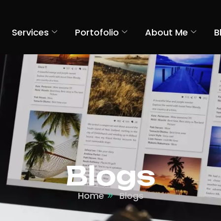
Services
Portofolio
About Me
B
Blogs
Home
Blogs