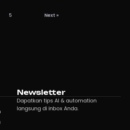
5
Next »
Newsletter
Dapatkan tips AI & automation
langsung di inbox Anda.
m
a