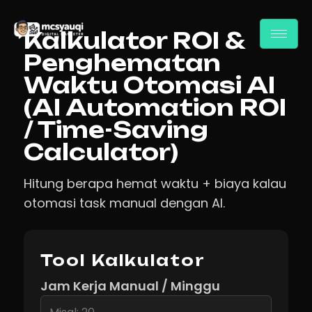
Kalkulator ROI &
Penghematan
Waktu Otomasi AI
(AI Automation ROI
/ Time-Saving
Calculator)
Hitung berapa hemat waktu + biaya kalau
otomasi task manual dengan AI.
Tool Kalkulator
Jam Kerja Manual / Minggu