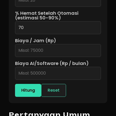
% Hemat Setelah Otomasi
(estimasi 50-90%)
Biaya / Jam (Rp)
Biaya AI/Software (Rp / bulan)
Hitung
Reset
Pertanyaan Umum