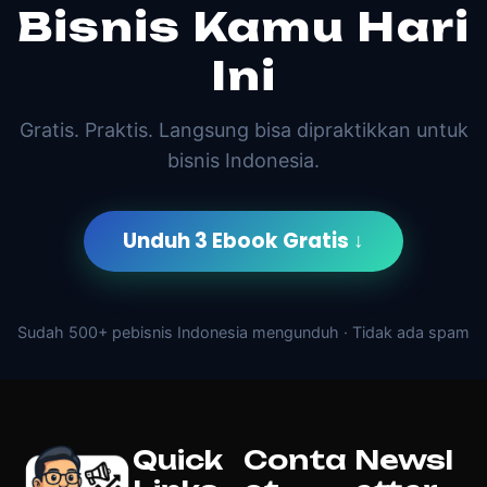
Bisnis Kamu Hari
Ini
Gratis. Praktis. Langsung bisa dipraktikkan untuk
bisnis Indonesia.
Unduh 3 Ebook Gratis ↓
Sudah 500+ pebisnis Indonesia mengunduh · Tidak ada spam
Quick
Conta
Newsl