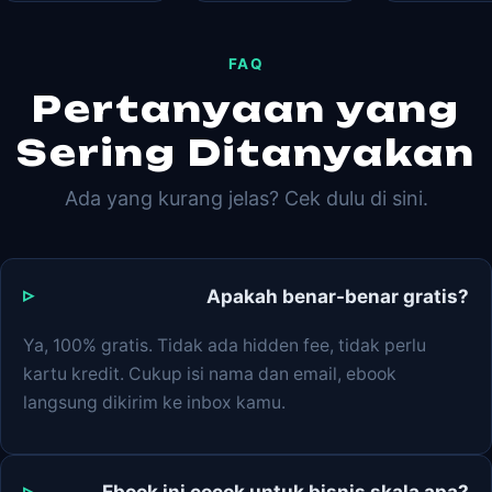
FAQ
Pertanyaan yang
Sering Ditanyakan
Ada yang kurang jelas? Cek dulu di sini.
Apakah benar-benar gratis?
Ya, 100% gratis. Tidak ada hidden fee, tidak perlu
kartu kredit. Cukup isi nama dan email, ebook
langsung dikirim ke inbox kamu.
Ebook ini cocok untuk bisnis skala apa?