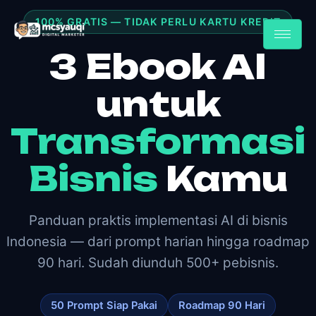
100% GRATIS — TIDAK PERLU KARTU KREDIT
3 Ebook AI
untuk
Transformasi
Bisnis
Kamu
Panduan praktis implementasi AI di bisnis
Indonesia — dari prompt harian hingga roadmap
90 hari. Sudah diunduh 500+ pebisnis.
50 Prompt Siap Pakai
Roadmap 90 Hari