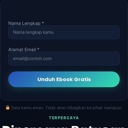
Nama Lengkap *
Alamat Email *
Data kamu aman. Tidak akan dibagikan ke pihak manapun.
TERPERCAYA