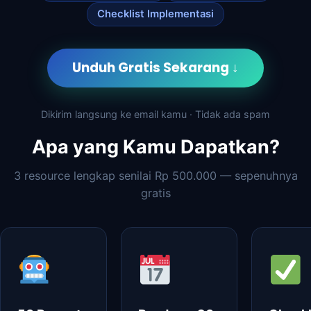
Checklist Implementasi
Unduh Gratis Sekarang ↓
Dikirim langsung ke email kamu · Tidak ada spam
Apa yang Kamu Dapatkan?
3 resource lengkap senilai Rp 500.000 — sepenuhnya
gratis