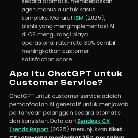
secara otomatis, membebaskan
agen manusia untuk kasus
kompleks. Menurut
IBM
(2025),
bisnis yang mengimplementasi AI
di CS mengurangi biaya
operasional rata-rata 30% sambil
meningkatkan customer
satisfaction score.
Apa Itu ChatGPT untuk
Customer Service?
ChatGPT untuk customer service adalah
pemanfaatan AI generatif untuk menjawab
pertanyaan pelanggan secara otomatis
dan konsisten. Data dari
Zendesk CX
Trends Report
(2025) menunjukkan
tiket
CS rata-rata meningkat 25% per tahun
,