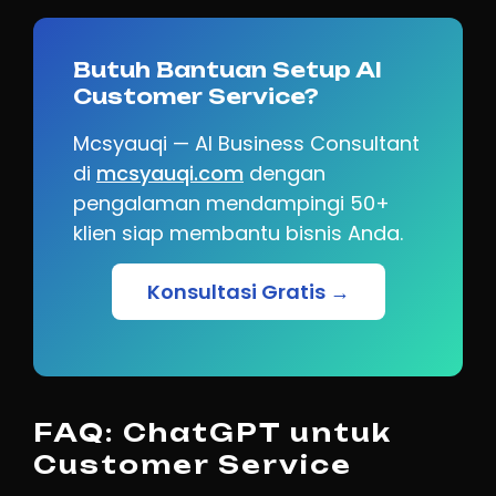
Butuh Bantuan Setup AI
Customer Service?
Mcsyauqi — AI Business Consultant
di
mcsyauqi.com
dengan
pengalaman mendampingi 50+
klien siap membantu bisnis Anda.
Konsultasi Gratis →
FAQ: ChatGPT untuk
Customer Service