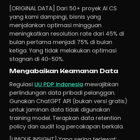
[ORIGINAL DATA] Dari 50+ proyek AI CS
yang kami dampingi, bisnis yang
menjalankan optimasi mingguan
meningkatkan resolution rate dari 45% di
bulan pertama menjadi 75% di bulan
ketiga. Yang tidak melakukan optimasi
stagnan di 40-50%.
Mengabaikan Keamanan Data
Regulasi
UU PDP Indonesia
mewajibkan
perlindungan data pribadi pelanggan.
Gunakan ChatGPT API (bukan versi gratis)
untuk jaminan data tidak digunakan
training model. Terapkan data retention
policy dan audit log percakapan berkala.
[UNIQUE INSIGHT] Yang sering terlewat: