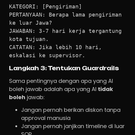
KATEGORI: [Pengiriman]

PERTANYAAN: Berapa lama pengiriman 
ke luar Jawa?

JAWABAN: 3-7 hari kerja tergantung 
kota tujuan.

CATATAN: Jika lebih 10 hari, 
eskalasi ke supervisor.
Langkah 3: Tentukan Guardrails
Sama pentingnya dengan apa yang AI
boleh jawab adalah apa yang AI
tidak
boleh
jawab:
Jangan pernah berikan diskon tanpa
approval manusia
Jangan pernah janjikan timeline di luar
SOP