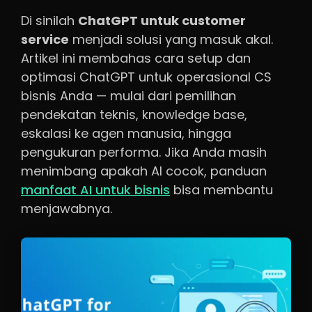
Di sinilah
ChatGPT untuk customer
service
menjadi solusi yang masuk akal.
Artikel ini membahas cara setup dan
optimasi ChatGPT untuk operasional CS
bisnis Anda — mulai dari pemilihan
pendekatan teknis, knowledge base,
eskalasi ke agen manusia, hingga
pengukuran performa. Jika Anda masih
menimbang apakah AI cocok, panduan
manfaat AI untuk bisnis
bisa membantu
menjawabnya.