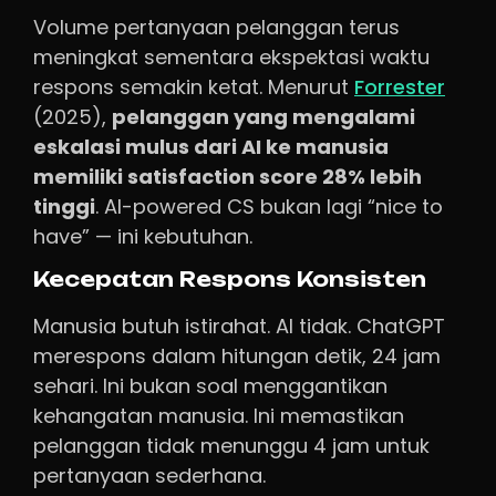
Volume pertanyaan pelanggan terus
meningkat sementara ekspektasi waktu
respons semakin ketat. Menurut
Forrester
(2025),
pelanggan yang mengalami
eskalasi mulus dari AI ke manusia
memiliki satisfaction score 28% lebih
tinggi
. AI-powered CS bukan lagi “nice to
have” — ini kebutuhan.
Kecepatan Respons Konsisten
Manusia butuh istirahat. AI tidak. ChatGPT
merespons dalam hitungan detik, 24 jam
sehari. Ini bukan soal menggantikan
kehangatan manusia. Ini memastikan
pelanggan tidak menunggu 4 jam untuk
pertanyaan sederhana.