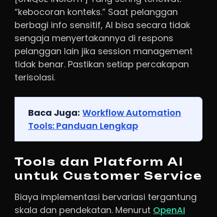
“kebocoran konteks.” Saat pelanggan
berbagi info sensitif, AI bisa secara tidak
sengaja menyertakannya di respons
pelanggan lain jika session management
tidak benar. Pastikan setiap percakapan
terisolasi.
Baca Juga:
Workflow Automation
Tools: Panduan Lengkap
Tools dan Platform AI
untuk Customer Service
Biaya implementasi bervariasi tergantung
skala dan pendekatan. Menurut
OpenAI