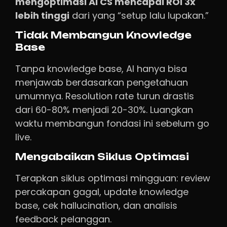
mengoptimasi AI CS mencapai ROI 3x
lebih tinggi
dari yang “setup lalu lupakan.”
Tidak Membangun Knowledge
Base
Tanpa knowledge base, AI hanya bisa
menjawab berdasarkan pengetahuan
umumnya. Resolution rate turun drastis
dari 60-80% menjadi 20-30%. Luangkan
waktu membangun fondasi ini sebelum go
live.
Mengabaikan Siklus Optimasi
Terapkan siklus optimasi mingguan: review
percakapan gagal, update knowledge
base, cek hallucination, dan analisis
feedback pelanggan.