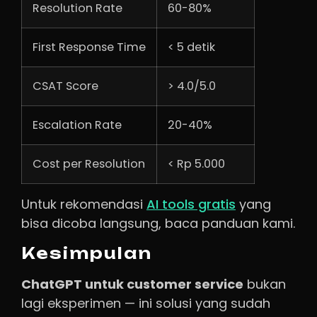
Resolution Rate
60-80%
First Response Time
< 5 detik
CSAT Score
> 4.0/5.0
Escalation Rate
20-40%
Cost per Resolution
< Rp 5.000
Untuk rekomendasi
AI tools gratis
yang
bisa dicoba langsung, baca panduan kami.
Kesimpulan
ChatGPT untuk customer service
bukan
lagi eksperimen — ini solusi yang sudah