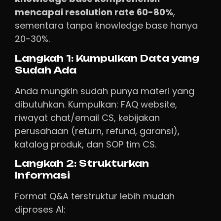
mencapai resolution rate 60-80%
,
sementara tanpa knowledge base hanya
20-30%.
Langkah 1: Kumpulkan Data yang
Sudah Ada
Anda mungkin sudah punya materi yang
dibutuhkan. Kumpulkan: FAQ website,
riwayat chat/email CS, kebijakan
perusahaan (return, refund, garansi),
katalog produk, dan SOP tim CS.
Langkah 2: Strukturkan
Informasi
Format Q&A terstruktur lebih mudah
diproses AI: