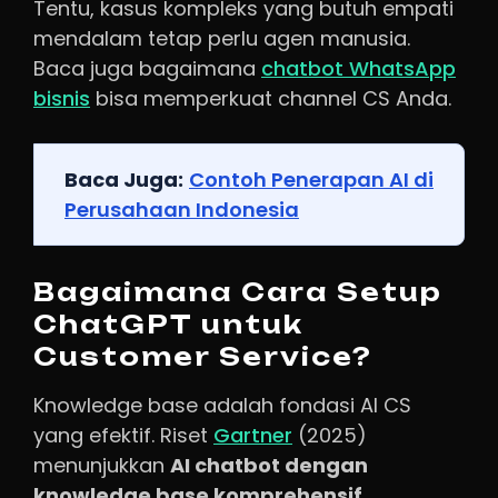
Tentu, kasus kompleks yang butuh empati
mendalam tetap perlu agen manusia.
Baca juga bagaimana
chatbot WhatsApp
bisnis
bisa memperkuat channel CS Anda.
Baca Juga:
Contoh Penerapan AI di
Perusahaan Indonesia
Bagaimana Cara Setup
ChatGPT untuk
Customer Service?
Knowledge base adalah fondasi AI CS
yang efektif. Riset
Gartner
(2025)
menunjukkan
AI chatbot dengan
knowledge base komprehensif