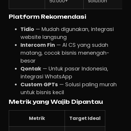
50.000+
solution
Platform Rekomendasi
Tidio
— Mudah digunakan, integrasi
website langsung
Intercom Fin
— AI CS yang sudah
matang, cocok bisnis menengah-
besar
Qontak
— Untuk pasar Indonesia,
integrasi WhatsApp
Custom GPTs
— Solusi paling murah
untuk bisnis kecil
Metrik yang Wajib Dipantau
Metrik
Target Ideal