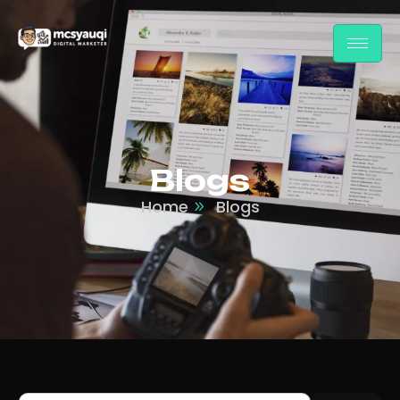
Blogs
Home
Blogs